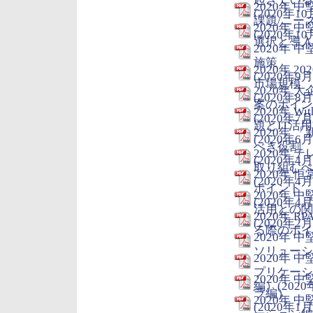
2020年
(2020年10
課題/ニー
2020年
(2020年10
選択と導入経
2020年
施策
2020年 
(2020年9月
市場規模
2020年
(2020年8月
案のポイン
2020年 
(2020年7月
題とIT活
2020年
(2020年6月
べき役割
2020年
(2020年4月
取り組むべ
2020年 
(2020年4月
ポイント
2020年
(2020年4月
活用との関
2020年 
(2020年2月
る際のポイン
2020年
ソリューショ
2020年
プリケーシ
2020年
編）(2020
ラ編）
2020年
(2020年1月