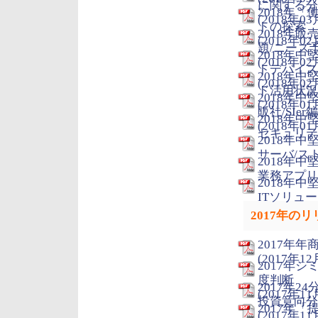
に関する分
2018年
(2018年03
トの探索
2018年
(2018年02
題/ニーズ
2018年
(2018年02
トデバイス
2018年
(2018年02
ド活用状況
2018年
(2018年01
販社/SIer編
2018年
(2018年01
セキュリティ
2018年
サーバ/スト
2018年
業務アプリケ
2018年
ITソリュー
2017年の
2017年
(2017年12
2017年
度判断
2017年
(2017年11
投資意向分
2017年
(2017年11