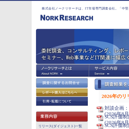
株式会社ノークリサーチは、IT市場専門調査会社。「中堅
2026年の
対談企画：
(2026年8月
SCS評価
(2026年8月
SCS評価
リリース(ダイジェスト)一覧