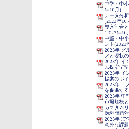
中堅・中小
年10月)
データ分析
(2023年10
導入割合と
(2023年10
中堅・中小
ント(2023
2023年
アと現状の課
2023年
ム提案で留
2023年
提案のポイン
2023年
を促進するか
2023年
市場規模と
カスタムリ
環境問題対
2023年
意外な課題/