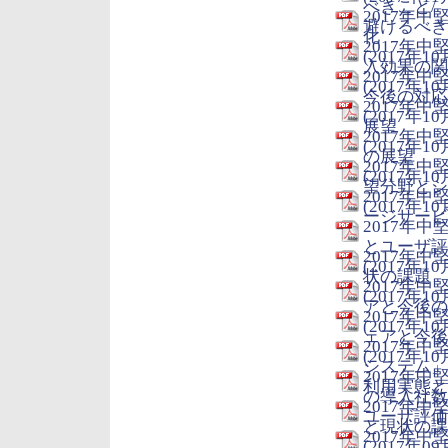
べきこと/
2017年中
避けるべきこ
化
2017年
(2017年10
入効果の関
2017年
(2017年10
今後の対応
2017年
(2017年10
展望
2017年
(2017年10
の展望
2017年
(2017年10
望分野とシ
2017年
(2017年10
ージサービ
2017年
とユーザ評
2017年
(2017年10
状の課題
2017年
(2017年10
アと今後の
2017年
(2017年10
ェアと今後
2017年
(2017年10
システム」
2017年
利用実態と現
の導入社数
2017年
ユーザ評価 (
と現状の課
2017年
(2017年09