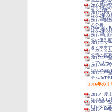
(2017年04
定プロセス
2017年
(2017年04
ョン分野
2017年
(2017年03
(2017年03
2017年
る分析
Quarterly
(2017年03
(2017年02
2017年
求の優先度決
2017年
きく左右する
「カスタム
求策の探索と
2017年
ェア(サーバ/
2017年
(PaaS/Saa
2017年
テム/IoT/R
2016年の
2016年
(2016年12
2016年
用やN/W基
2016年