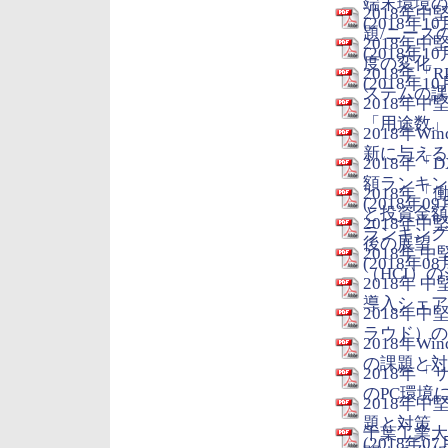
端末環境の
2018年
(2018年10
題/ニーズ
2018年
(2018年10
度の変化
2018年
(2018年10
ステムの課題
2018年
「用途数」の
2018年W
新に与える影
2018年
額ランキン
2018年
(2018年09
と投資金額
2018年
ランキング (
後の展望
2018年
(2018年08
（HCI）の
2018年
導入シェア動
2018年
ラウド）の今
2018年Wi
の課題と対策 
2018年「
のPC環境に
2018年中
題と対策
千葉工業大
(2018年07