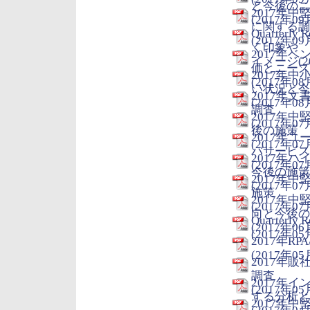
と今後のニ
2017年
(2017年09
に関する調
Quarter
(2017年09
く印象や
2017年
イメージ(20
価とニーズ
2017年
(2017年08
い状況と今
2017年
(2017年08
調査
2017年
(2017年07
後の施策
2017年
(2017年07
バサービス
2017年
(2017年07
今後の施策
2017年
(2017年07
施策
2017年
(2017年07
向と今後の
Quarterly
(2017年06
(2017年05
2017年
(2017年05
2017年
調査
2017年
(2017年05
する分析と
2017年