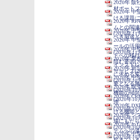
2020年
材ポートフォ
2020年
ける課題/ニ
2020年
ムとの関連
2020年
(2020年11
べき用途と課
2020年
ールの活用
2020年
(2020年11
ドへの移行
2020年
阻む要因(20
インストレ
2020年
サービス(20
に求める変
2020年
(2020年10
要となる施
2020年
(2020年10
機能の傾向
2020年
(2020年10
理
2020年
(2020年10
ける機能と
2020年
(2020年10
場にもたら
2020年
(2020年10
テムへの道
2020年
(2020年10
起きている