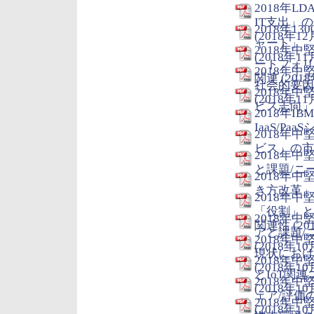
2018年
IT支出」
2018年1
(2018年12
ャート」
2018年
(2018年11
ートフォリ
2018年
関連 (2018
社会的要因
2018年
(2018年11
ビス志向」へ
2018年I
IaaS/Pa
2018年
ビス」の市場
2018年
と課題/ニーズ
2018年
き方改革」の
2018年
「役割」と
2018年中
関連性 (20
アと課題/
2018年
(2018年10
現状におけ
2018年
(2018年10
とIoT関連
2018年
(2018年10
ェア/評価
2018年
(2018年10